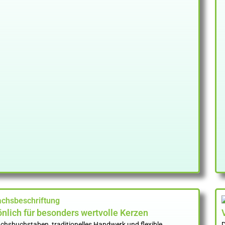
önlich für besonders wertvolle Kerzen
chsbuchstaben, traditionelles Handwerk und flexible
D