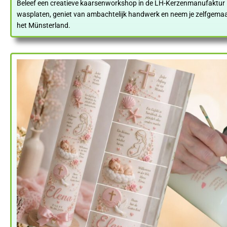
Beleef een creatieve kaarsenworkshop in de LH-Kerzenmanufaktur i
wasplaten, geniet van ambachtelijk handwerk en neem je zelfgemaakt
het Münsterland.