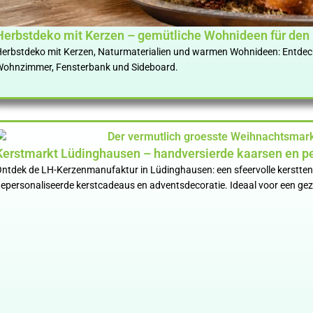
Herbstdeko mit Kerzen – gemütliche Wohnideen für den
erbstdeko mit Kerzen, Naturmaterialien und warmen Wohnideen: Entdeck
ohnzimmer, Fensterbank und Sideboard.
Kerstmarkt Lüdinghausen – handversierde kaarsen en pe
ntdek de LH-Kerzenmanufaktur in Lüdinghausen: een sfeervolle kerstten
epersonaliseerde kerstcadeaus en adventsdecoratie. Ideaal voor een gezel