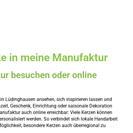
ke in meine Manufaktur
ur besuchen oder online
n in Lüdinghausen ansehen, sich inspirieren lassen und
zeit, Geschenk, Einrichtung oder saisonale Dekoration
 Manufaktur auch online erreichbar: Viele Kerzen können
rsonalisiert werden. So verbindet sich lokale Handarbeit
öglichkeit, besondere Kerzen auch überregional zu