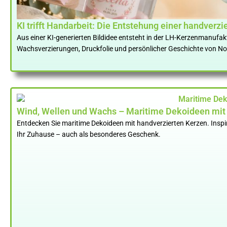
KI trifft Handarbeit: Die Entstehung einer handverzi
Aus einer KI-generierten Bildidee entsteht in der LH-Kerzenmanufakt
Wachsverzierungen, Druckfolie und persönlicher Geschichte von No
Wind, Wellen und Wachs – Maritime Dekoideen mit
Entdecken Sie maritime Dekoideen mit handverzierten Kerzen. Inspirie
Ihr Zuhause – auch als besonderes Geschenk.