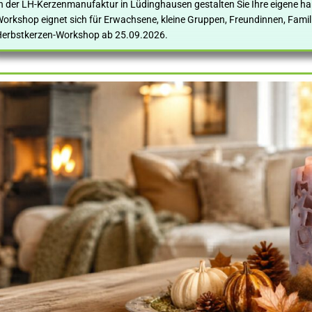
n der LH-Kerzenmanufaktur in Lüdinghausen gestalten Sie Ihre eigene h
orkshop eignet sich für Erwachsene, kleine Gruppen, Freundinnen, Famil
erbstkerzen-Workshop ab 25.09.2026.