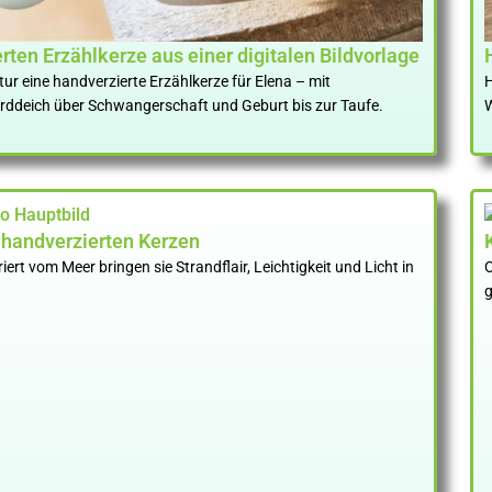
erten Erzählkerze aus einer digitalen Bildvorlage
ur eine handverzierte Erzählkerze für Elena – mit
H
rddeich über Schwangerschaft und Geburt bis zur Taufe.
W
 handverzierten Kerzen
rt vom Meer bringen sie Strandflair, Leichtigkeit und Licht in
O
g