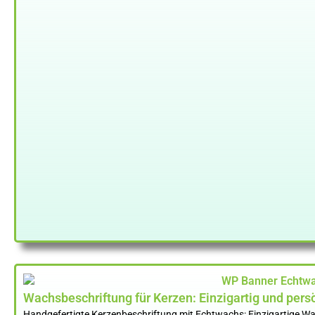
Wachsbeschriftung für Kerzen: Einzigartig und pers
Handgefertigte Kerzenbeschriftung mit Echtwachs: Einzigartige Wa