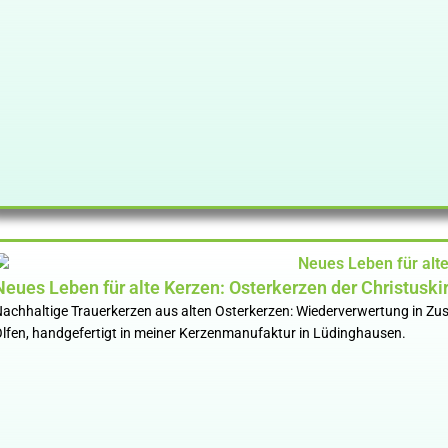
Neues Leben für alte Kerzen: Osterkerzen der Christusk
achhaltige Trauerkerzen aus alten Osterkerzen: Wiederverwertung in Zu
lfen, handgefertigt in meiner Kerzenmanufaktur in Lüdinghausen.