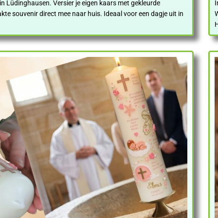
n Lüdinghausen. Versier je eigen kaars met gekleurde
I
e souvenir direct mee naar huis. Ideaal voor een dagje uit in
W
H