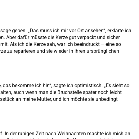
usage geben. „Das muss ich mir vor Ort ansehen“, erklärte ich
en. Aber dafür müsste die Kerze gut verpackt und sicher
mit. Als ich die Kerze sah, war ich beeindruckt – eine so
rze zu reparieren und sie wieder in ihren ursprünglichen
 das bekomme ich hin“, sagte ich optimistisch. „Es sieht so
halten, auch wenn man die Bruchstelle später noch leicht
ngsstück an meine Mutter, und ich möchte sie unbedingt
pf. In der ruhigen Zeit nach Weihnachten machte ich mich an