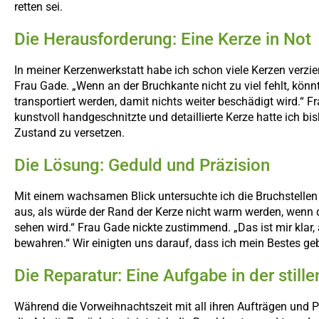
retten sei.
Die Herausforderung: Eine Kerze in Not
In meiner Kerzenwerkstatt habe ich schon viele Kerzen verzier
Frau Gade. „Wenn an der Bruchkante nicht zu viel fehlt, könn
transportiert werden, damit nichts weiter beschädigt wird.“ F
kunstvoll handgeschnitzte und detaillierte Kerze hatte ich bis
Zustand zu versetzen.
Die Lösung: Geduld und Präzision
Mit einem wachsamen Blick untersuchte ich die Bruchstellen u
aus, als würde der Rand der Kerze nicht warm werden, wenn di
sehen wird.“ Frau Gade nickte zustimmend. „Das ist mir klar,
bewahren.“ Wir einigten uns darauf, dass ich mein Bestes g
Die Reparatur: Eine Aufgabe in der stil
Während die Vorweihnachtszeit mit all ihren Aufträgen und Pr