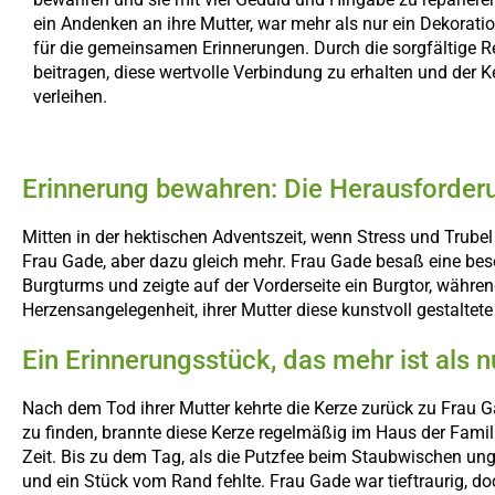
ein Andenken an ihre Mutter, war mehr als nur ein Dekorati
für die gemeinsamen Erinnerungen. Durch die sorgfältige R
beitragen, diese wertvolle Verbindung zu erhalten und der 
verleihen.
Erinnerung bewahren: Die Herausforder
Mitten in der hektischen Adventszeit, wenn Stress und Trubel
Frau Gade, aber dazu gleich mehr. Frau Gade besaß eine beso
Burgturms und zeigte auf der Vorderseite ein Burgtor, währe
Herzensangelegenheit, ihrer Mutter diese kunstvoll gestaltet
Ein Erinnerungsstück, das mehr ist als n
Nach dem Tod ihrer Mutter kehrte die Kerze zurück zu Frau G
zu finden, brannte diese Kerze regelmäßig im Haus der Famil
Zeit. Bis zu dem Tag, als die Putzfee beim Staubwischen ung
und ein Stück vom Rand fehlte. Frau Gade war tieftraurig, doc