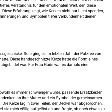
tiefes Verständnis für den emotionalen Wert, den diese
n. Diese Erfahrung zeigt, wie Kerzen nicht nur Licht spenden,
Erinnerungen und Symbolen tiefer Verbundenheit dienen
issgeschicke. So erging es im letzten Jahr der Putzfee von
hatte. Diese handgeschnitzte Kerze hatte die Form eines
 abgebildet war. Für Frau Gade war es damals eine
. Obwohl es immer schwieriger wurde, passende Ersatzkerzen
es Andenken an ihre Mutter und ein Symbol der gemeinsamen
 Die Kerze lag in zwei Teilen, der Deckel war abgebrochen,
ief sie mich völlig aufgelöst an und fragte, ob noch etwas zu