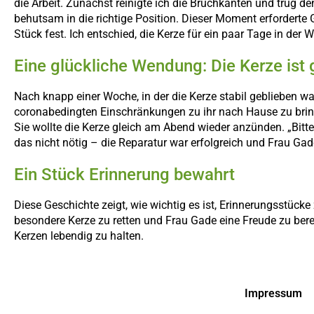
die Arbeit. Zunächst reinigte ich die Bruchkanten und trug 
behutsam in die richtige Position. Dieser Moment erforderte G
Stück fest. Ich entschied, die Kerze für ein paar Tage in der W
Eine glückliche Wendung: Die Kerze ist 
Nach knapp einer Woche, in der die Kerze stabil geblieben war
coronabedingten Einschränkungen zu ihr nach Hause zu bringen
Sie wollte die Kerze gleich am Abend wieder anzünden. „Bitte
das nicht nötig – die Reparatur war erfolgreich und Frau Ga
Ein Stück Erinnerung bewahrt
Diese Geschichte zeigt, wie wichtig es ist, Erinnerungsstü
besondere Kerze zu retten und Frau Gade eine Freude zu bere
Kerzen lebendig zu halten.
Impressum