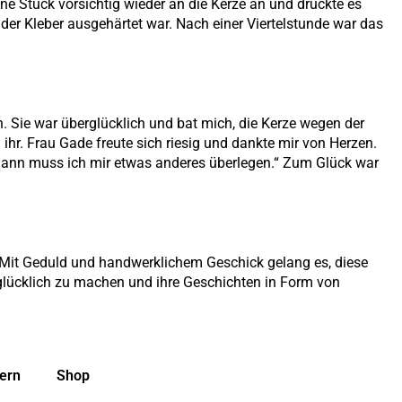
ne Stück vorsichtig wieder an die Kerze an und drückte es
 der Kleber ausgehärtet war. Nach einer Viertelstunde war das
n. Sie war überglücklich und bat mich, die Kerze wegen der
ihr. Frau Gade freute sich riesig und dankte mir von Herzen.
, „dann muss ich mir etwas anderes überlegen.“ Zum Glück war
. Mit Geduld und handwerklichem Geschick gelang es, diese
 glücklich zu machen und ihre Geschichten in Form von
ern
Shop