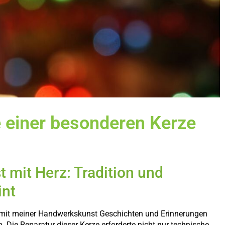
e einer besonderen Kerze
mit Herz: Tradition und
int
g, mit meiner Handwerkskunst Geschichten und Erinnerungen
 Die Reparatur dieser Kerze erforderte nicht nur technische