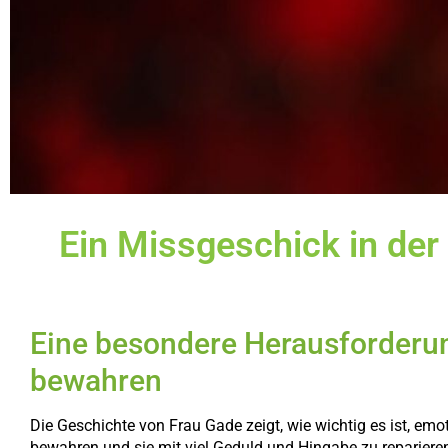
Ein Missgeschick in der
Eine besondere Herausforderu
bewahren
Die Geschichte von Frau Gade zeigt, wie wichtig es ist, em
bewahren und sie mit viel Geduld und Hingabe zu repariere