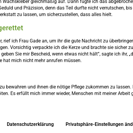
den Wachskleber gleichmäßig auf. Dann fügte ich das abgebroche
eduld und Präzision, denn das Teil durfte nicht verrutschen, bis
erkstatt zu lassen, um sicherzustellen, dass alles hielt.
gerettet
, rief ich Frau Gade an, um ihr die gute Nachricht zu überbringe
. Vorsichtig verpackte ich die Kerze und brachte sie sicher zu 
 geben Sie mir Bescheid, wenn etwas nicht hält“, sagte ich ihr
de hat mich nicht mehr anrufen müssen.
cke zu bewahren und ihnen die nötige Pflege zukommen zu lassen
iten. Es erfüllt mich immer wieder, Menschen mit meiner Arbeit
Datenschutzerklärung
Privatsphäre-Einstellungen änd