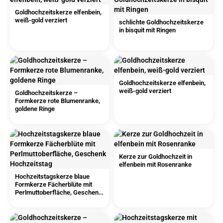
Goldhochzeitskerze elfenbein,
weiß-gold verziert
schlichte Goldhochzeitskerze
in bisquit mit Ringen
Goldhochzeitskerze elfenbein,
weiß-gold verziert
Goldhochzeitskerze –
Formkerze rote Blumenranke,
goldene Ringe
Kerze zur Goldhochzeit in
elfenbein mit Rosenranke
Hochzeitstagskerze blaue
Formkerze Fächerblüte mit
Perlmuttoberfläche, Geschenk
Hochzeitstag