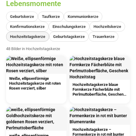
Lebensmomente
Geburtskerze
Taufkerze
Kommunionkerze
Konfirmationskerze
Einschulungskerze
Hochzeitskerze
Hochzeitstagskerze
Geburtstagskerze
Trauerkerze
48 Bilder in Hochzeitstagskerze
Weiße, ellipsenförmige
Hochzeitstagskerze mit roten
Hochzeitstagskerze blaue
Rosen verziert, silber
Formkerze Fächerblüte mit
Perlmuttoberfläche, Geschenk
Hochzeitstag
Hochzeitstagskerze –
Formenkerze in rot mit bunter
weiße, ellipsenförmige