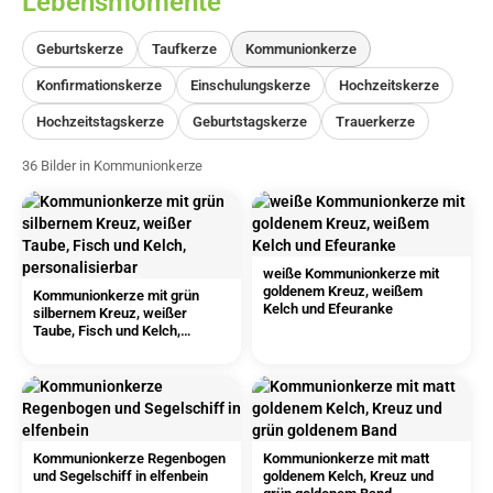
Lebensmomente
Geburtskerze
Taufkerze
Kommunionkerze
Konfirmationskerze
Einschulungskerze
Hochzeitskerze
Hochzeitstagskerze
Geburtstagskerze
Trauerkerze
36 Bilder in Kommunionkerze
weiße Kommunionkerze mit
goldenem Kreuz, weißem
Kommunionkerze mit grün
Kelch und Efeuranke
silbernem Kreuz, weißer
Taube, Fisch und Kelch,
personalisierbar
Kommunionkerze Regenbogen
Kommunionkerze mit matt
und Segelschiff in elfenbein
goldenem Kelch, Kreuz und