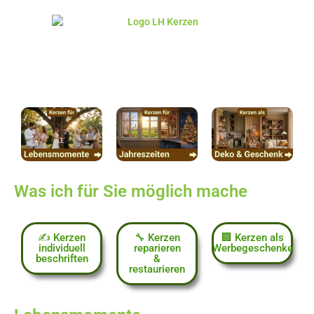
Was ich für Sie möglich mache
✍️ Kerzen
🔧 Kerzen
🏢 Kerzen als
individuell
reparieren
Werbegeschenke
beschriften
&
restaurieren