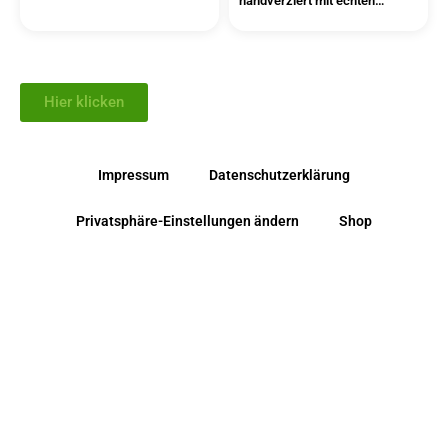
handverziert mit echten
Wachsornamenten
Hier klicken
Impressum
Datenschutzerklärung
Privatsphäre-Einstellungen ändern
Shop