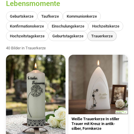
Lebensmomente
Geburtskerze
Taufkerze
Kommunionkerze
Konfirmationskerze
Einschulungskerze
Hochzeitskerze
Hochzeitstagskerze
Geburtstagskerze
Trauerkerze
40 Bilder in Trauerkerze
Weiße Trauerkerze In stiller
Trauer mit Kreuz in antik-
silber, Formkerze