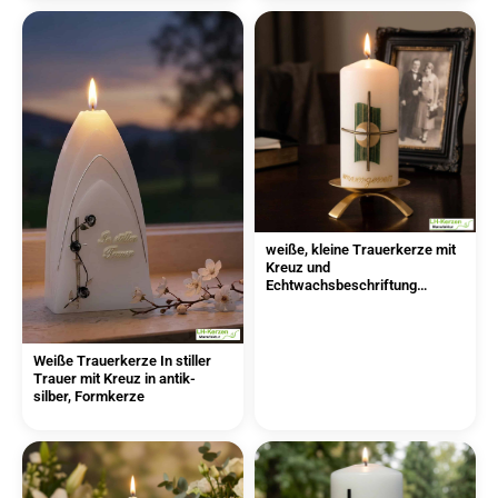
weiße, kleine Trauerkerze mit
Kreuz und
Echtwachsbeschriftung
"unvergessen
Weiße Trauerkerze In stiller
Trauer mit Kreuz in antik-
silber, Formkerze