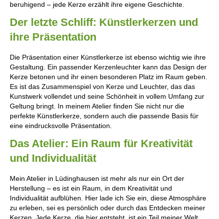
beruhigend – jede Kerze erzählt ihre eigene Geschichte.
Der letzte Schliff: Künstlerkerzen und
ihre Präsentation
Die Präsentation einer Künstlerkerze ist ebenso wichtig wie ihre
Gestaltung. Ein passender Kerzenleuchter kann das Design der
Kerze betonen und ihr einen besonderen Platz im Raum geben.
Es ist das Zusammenspiel von Kerze und Leuchter, das das
Kunstwerk vollendet und seine Schönheit in vollem Umfang zur
Geltung bringt. In meinem Atelier finden Sie nicht nur die
perfekte Künstlerkerze, sondern auch die passende Basis für
eine eindrucksvolle Präsentation.
Das Atelier: Ein Raum für Kreativität
und Individualität
Mein Atelier in Lüdinghausen ist mehr als nur ein Ort der
Herstellung – es ist ein Raum, in dem Kreativität und
Individualität aufblühen. Hier lade ich Sie ein, diese Atmosphäre
zu erleben, sei es persönlich oder durch das Entdecken meiner
Kerzen. Jede Kerze, die hier entsteht, ist ein Teil meiner Welt,