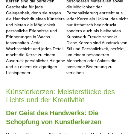
Kerzen sind die perfekten
besonderen Materialien sowie
Geschenke für jede
die Möglichkeit der
Gelegenheit, denn sie tragen
Personalisierung entsteht aus
die Handschrift eines Künstlers
jeder Kerze ein Unikat, das nicht
und bieten die Möglichkeit,
nur ästhetisch beeindruckt,
persönliche Erlebnisse und
sondern auch als bleibendes
Erinnerungen in Wachs
Kunstwerk Freude schenkt.
festzuhalten. Jede
Diese Kerzen sind Ausdruck von
Wachsschicht und jedes Detail
Stil und Persönlichkeit, perfekt,
macht die Kerze zu einem
um einem besonderen
Ausdruck persönlicher Hingabe
Menschen oder Anlass die
und zu einem einzigartigen
passende Bedeutung zu
Lichtspender.
verleihen.
Künstlerkerzen: Meisterstücke des
Lichts und der Kreativität
Der Geist des Handwerks: Die
Schöpfung von Künstlerkerzen