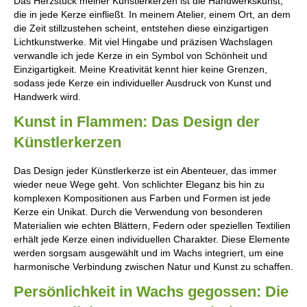
Das Herzstück meiner Künstlerkerzen ist die Handwerkskunst,
die in jede Kerze einfließt. In meinem Atelier, einem Ort, an dem
die Zeit stillzustehen scheint, entstehen diese einzigartigen
Lichtkunstwerke. Mit viel Hingabe und präzisen Wachslagen
verwandle ich jede Kerze in ein Symbol von Schönheit und
Einzigartigkeit. Meine Kreativität kennt hier keine Grenzen,
sodass jede Kerze ein individueller Ausdruck von Kunst und
Handwerk wird.
Kunst in Flammen: Das Design der
Künstlerkerzen
Das Design jeder Künstlerkerze ist ein Abenteuer, das immer
wieder neue Wege geht. Von schlichter Eleganz bis hin zu
komplexen Kompositionen aus Farben und Formen ist jede
Kerze ein Unikat. Durch die Verwendung von besonderen
Materialien wie echten Blättern, Federn oder speziellen Textilien
erhält jede Kerze einen individuellen Charakter. Diese Elemente
werden sorgsam ausgewählt und im Wachs integriert, um eine
harmonische Verbindung zwischen Natur und Kunst zu schaffen.
Persönlichkeit in Wachs gegossen: Die