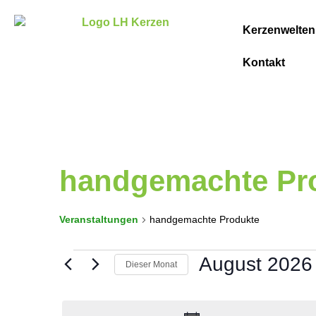
Kerzenwelten
Kontakt
handgemachte Pr
Veranstaltungen
handgemachte Produkte
August 2026
Dieser Monat
Datum
wählen.