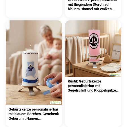
mit fliegendem Storch auf
blauem Himmel mit Wolken,
Geschenk Geburt
Rustik Geburtskerze
personalisierbar mit
Segelschiff und Klöppelspitze,
Geschenk Geburt mit Namen
Geburtskerze personalisierbar
mit blauem Bärchen, Geschenk
Geburt mit Namen,
Babygeschenk