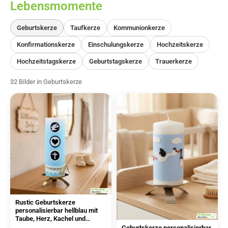
Lebensmomente
Geburtskerze
Taufkerze
Kommunionkerze
Konfirmationskerze
Einschulungskerze
Hochzeitskerze
Hochzeitstagskerze
Geburtstagskerze
Trauerkerze
32 Bilder in Geburtskerze
Rustic Geburtskerze
personalisierbar hellblau mit
Taube, Herz, Kachel und
Klöppelspitze
Geburtskerze personalisierbar