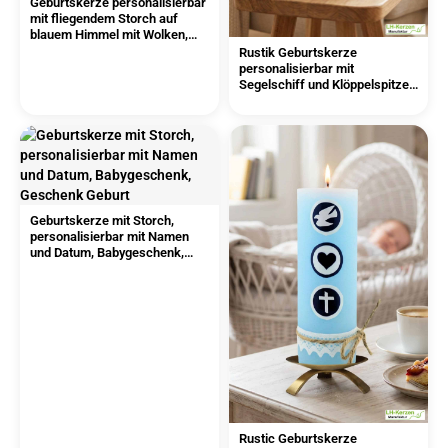
Geburtskerze personalisierbar
mit fliegendem Storch auf
blauem Himmel mit Wolken,
Geschenk Geburt
Rustik Geburtskerze
personalisierbar mit
Segelschiff und Klöppelspitze,
Geschenk Geburt mit Namen
Geburtskerze mit Storch,
personalisierbar mit Namen
und Datum, Babygeschenk,
Geschenk Geburt
Rustic Geburtskerze